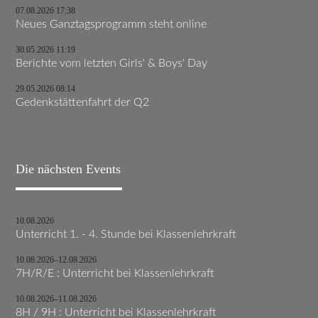
07.08.2026 17:38
Neues Ganztagsprogramm steht online
30.05.2026 11:19
Berichte vom letzten Girls' & Boys' Day
29.05.2026 08:14
Gedenkstättenfahrt der Q2
Die nächsten Events
10.08.2026
Unterricht 1. - 4. Stunde bei Klassenlehrkraft
10.08.2026–12.08.2026
7H/R/E : Unterricht bei Klassenlehrkraft
10.08.2026–11.08.2026
8H / 9H : Unterricht bei Klassenlehrkraft