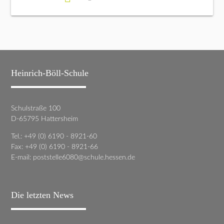
Heinrich-Böll-Schule
Schulstraße 100
D-65795 Hattersheim
Tel.: +49 (0) 6190 - 8921-60
Fax: +49 (0) 6190 - 8921-66
E-mail:
poststelle6080@schule.hessen.de
Die letzten News