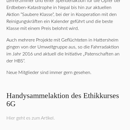
Lehrerzimmer und einer Spendenaktion für die Opfer der
Erdbeben-Katastrophe in Nepal bis hin zur aktuellen
Aktion “Saubere Klasse“, bei der in Kooperation mit den
Reinigungskräften ein Kalender geführt und die beste
Klasse mit einem Preis belohnt wird.
Auch mehrere Projekte mit Geflüchteten in Hattersheim
gingen von der Umweltgruppe aus, so die Fahrradaktion
im Jahr 2016 und aktuell die Initiative „Patenschaften an
der HBS“.
Neue Mitglieder sind immer gern gesehen.
Handysammelaktion des Ethikkurses
6G
Hier geht es zum Artikel.