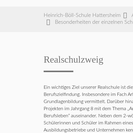
Heinrich-Böll-Schule Hattersheim
Besonderheiten der einzelnen Sc
Realschulzweig
Ein wichtiges Ziel unserer Realschule ist d
Berufszielfindung. Insbesondere im Fach Arb
Grundlagenbildung vermittelt. Darüber hin
Projekten im Jahrgang 8 mit dem Thema „A
Berufsleben“ auseinander. Neben dem 2-wöc
Schülerinnen und Schüler im Rahmen eines 
Ausbildungsbetriebe und Unternehmen kenn