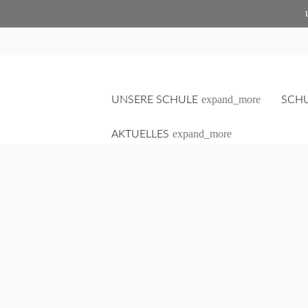
sched
expand_more
UNSERE SCHULE
SCH
expand_more
AKTUELLES
Suchbegriffe