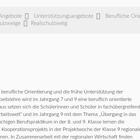
Angebote
Unterstützungsangebote
Berufliche Ori
hulzweige
Realschulzweig
ie berufliche Orientierung und die frühe Unterstützung der
eitslehre wird im Jahrgang 7 und 9 eine beruflich orientierte
aus setzen sich die Schülerinnen und Schüler in fachübergreifen
rbeitswelt“ und im Jahrgang 9 mit dem Thema „Übergang in das
higen Berufspraktikum in der 8. und 9. Klasse lernen die
Kooperationsprojekts in der Projektwoche der Klasse 9 regional
en. In Zusammenarbeit mit der regionalen Wirtschaft finden