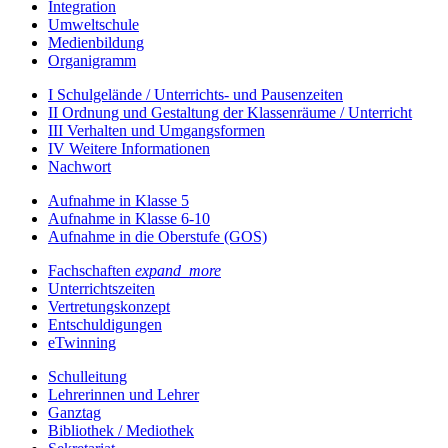
Integration
Umweltschule
Medienbildung
Organigramm
I Schulgelände / Unterrichts- und Pausenzeiten
II Ordnung und Gestaltung der Klassenräume / Unterricht
III Verhalten und Umgangsformen
IV Weitere Informationen
Nachwort
Aufnahme in Klasse 5
Aufnahme in Klasse 6-10
Aufnahme in die Oberstufe (GOS)
Fachschaften
expand_more
Unterrichtszeiten
Vertretungskonzept
Entschuldigungen
eTwinning
Schulleitung
Lehrerinnen und Lehrer
Ganztag
Bibliothek / Mediothek