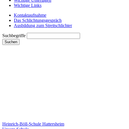
Wichtige Unterlagen
Wichtige Links
Kontaktaufnahme
Das Schlichtungsgespräch
Ausbildung zum Streitschlichter
Suchbegriffe
Suchen
Heinrich-Böll-Schule Hattersheim