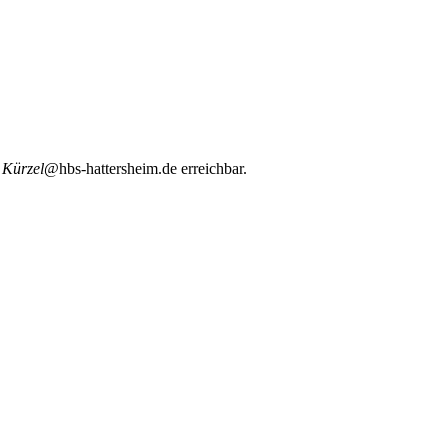
m
Kürzel
@hbs-hattersheim.de erreichbar.