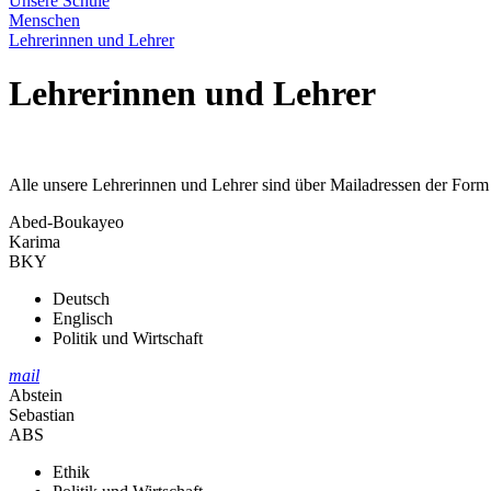
Unsere Schule
Menschen
Lehrerinnen und Lehrer
Lehrerinnen und Lehrer
Alle unsere Lehrerinnen und Lehrer sind über Mailadressen der For
Abed-Boukayeo
Karima
BKY
Deutsch
Englisch
Politik und Wirtschaft
mail
Abstein
Sebastian
ABS
Ethik