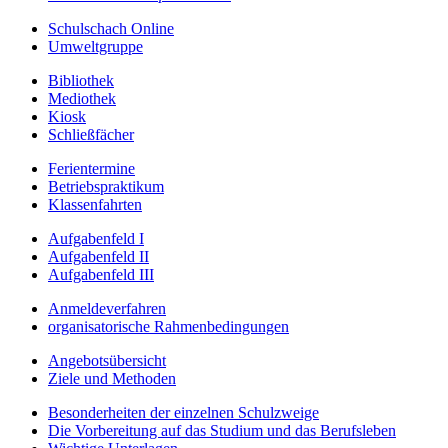
Schulschach Online
Umweltgruppe
Bibliothek
Mediothek
Kiosk
Schließfächer
Ferientermine
Betriebspraktikum
Klassenfahrten
Aufgabenfeld I
Aufgabenfeld II
Aufgabenfeld III
Anmeldeverfahren
organisatorische Rahmenbedingungen
Angebotsübersicht
Ziele und Methoden
Besonderheiten der einzelnen Schulzweige
Die Vorbereitung auf das Studium und das Berufsleben