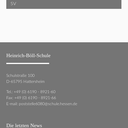
SV
Heinrich-Böll-Schule
Schulstraße 100
D-65795 Hattersheim
Tel.: +49 (0) 6190 - 8921-60
Fax: +49 (0) 6190 - 8921-66
E-mail:
poststelle6080@schule.hessen.de
Die letzten News