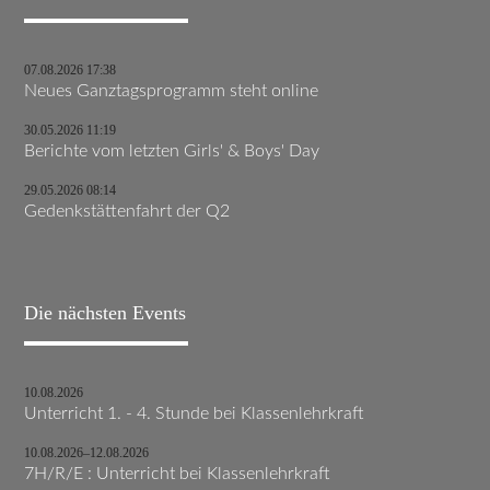
07.08.2026 17:38
Neues Ganztagsprogramm steht online
30.05.2026 11:19
Berichte vom letzten Girls' & Boys' Day
29.05.2026 08:14
Gedenkstättenfahrt der Q2
Die nächsten Events
10.08.2026
Unterricht 1. - 4. Stunde bei Klassenlehrkraft
10.08.2026–12.08.2026
7H/R/E : Unterricht bei Klassenlehrkraft