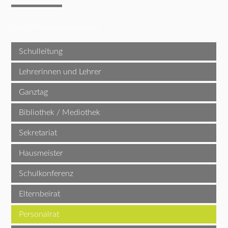
Navigation überspringen
Schulleitung
Lehrerinnen und Lehrer
Ganztag
Bibliothek / Mediothek
Sekretariat
Hausmeister
Schulkonferenz
Elternbeirat
Personalrat