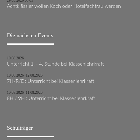
29.05.2026 08:05
Achtklässler wollen Koch oder Hotelfachfrau werden
Die nächsten Events
10.08.2026
Unterricht 1. - 4. Stunde bei Klassenlehrkraft
10.08.2026–12.08.2026
7H/R/E : Unterricht bei Klassenlehrkraft
10.08.2026–11.08.2026
8H / 9H : Unterricht bei Klassenlehrkraft
Schulträger