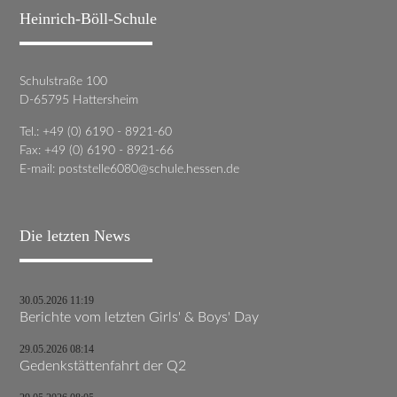
Heinrich-Böll-Schule
Schulstraße 100
D-65795 Hattersheim
Tel.: +49 (0) 6190 - 8921-60
Fax: +49 (0) 6190 - 8921-66
E-mail:
poststelle6080@schule.hessen.de
Die letzten News
30.05.2026 11:19
Berichte vom letzten Girls' & Boys' Day
29.05.2026 08:14
Gedenkstättenfahrt der Q2