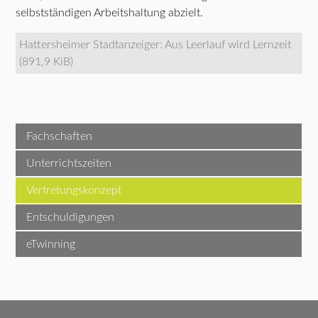
selbstständigen Arbeitshaltung abzielt.
Hattersheimer Stadtanzeiger: Aus Leerlauf wird Lernzeit
(891,9 KiB)
Fachschaften
Unterrichtszeiten
Vertretungskonzept
Entschuldigungen
eTwinning