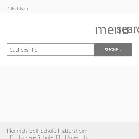
KURZLINKS
menu
sear
Suchbegriffe
SUCHEN
Heinrich-Böll-Schule Hattersheim
Unsere Schule
Unterricht