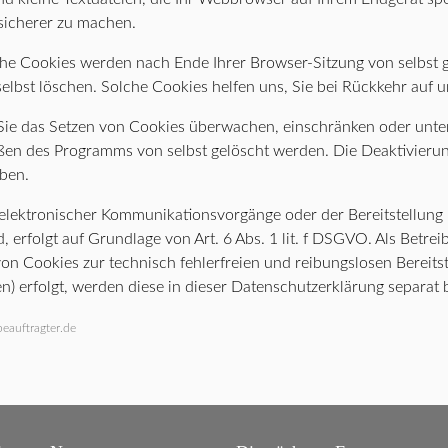
 sicherer zu machen.
lche Cookies werden nach Ende Ihrer Browser-Sitzung von selbst 
 selbst löschen. Solche Cookies helfen uns, Sie bei Rückkehr auf
 das Setzen von Cookies überwachen, einschränken oder unter
eßen des Programms von selbst gelöscht werden. Die Deaktivieru
aben.
elektronischer Kommunikationsvorgänge oder der Bereitstellung
 erfolgt auf Grundlage von Art. 6 Abs. 1 lit. f DSGVO. Als Betrei
von Cookies zur technisch fehlerfreien und reibungslosen Bereits
n) erfolgt, werden diese in dieser Datenschutzerklärung separat 
eauftragter.de