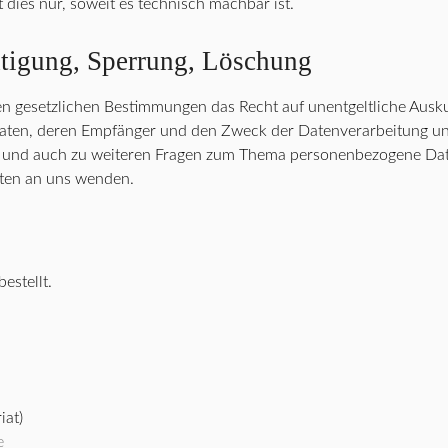
 dies nur, soweit es technisch machbar ist.
htigung, Sperrung, Löschung
en gesetzlichen Bestimmungen das Recht auf unentgeltliche Ausku
ten, deren Empfänger und den Zweck der Datenverarbeitung und 
 und auch zu weiteren Fragen zum Thema personenbezogene Daten
ten an uns wenden.
estellt.
iat)
e