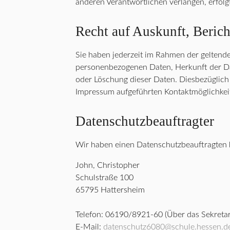
anderen Verantwortlichen verlangen, erfolgt
Recht auf Auskunft, Beric
Sie haben jederzeit im Rahmen der geltend
personenbezogenen Daten, Herkunft der Da
oder Löschung dieser Daten. Diesbezüglich
Impressum aufgeführten Kontaktmöglichkei
Datenschutzbeauftragter
Wir haben einen Datenschutzbeauftragten b
John, Christopher
Schulstraße 100
65795 Hattersheim
Telefon: 06190/8921-60 (Über das Sekretar
E-Mail:
datenschutz6080@schule.hessen.d