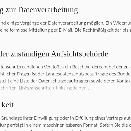
ng zur Datenverarbeitung
ind einige Vorgänge der Datenverarbeitung möglich. Ein Widerruf Ih
 eine formlose Mitteilung per E-Mail. Die Rechtmäßigkeit der bi
der zuständigen Aufsichtsbehörde
 datenschutzrechtlichen Verstoßes ein Beschwerderecht bei der zu
tlicher Fragen ist der Landesdatenschutzbeauftragte des Bundes
tellt eine Liste der Datenschutzbeauftragten sowie deren Kontakt
hriften_Links/anschriften_links-node.html
.
rkeit
 Grundlage Ihrer Einwilligung oder in Erfüllung eines Vertrags aut
ellung erfolgt in einem maschinenlesbaren Format. Sofern Sie die