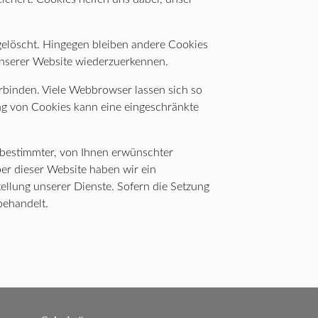
gelöscht. Hingegen bleiben andere Cookies
 unserer Website wiederzuerkennen.
binden. Viele Webbrowser lassen sich so
ng von Cookies kann eine eingeschränkte
 bestimmter, von Ihnen erwünschter
ber dieser Website haben wir ein
tellung unserer Dienste. Sofern die Setzung
behandelt.