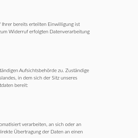
rer bereits erteilten Einwilligung ist
s zum Widerruf erfolgten Datenverarbeitung
ständigen Aufsichtsbehörde zu. Zuständige
landes, in dem sich der Sitz unseres
daten bereit:
omatisiert verarbeiten, an sich oder an
 direkte Übertragung der Daten an einen