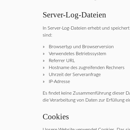
Server-Log-Dateien
In Server-Log-Dateien erhebt und speichert
sind:
Browsertyp und Browserversion
Verwendetes Betriebssystem
Referrer URL
Hostname des zugreifenden Rechners
Uhrzeit der Serveranfrage
IP-Adresse
Es findet keine Zusammenführung dieser Dat
die Verarbeitung von Daten zur Erfüllung e
Cookies
Unsere Website verwendet Cookies. Das sind