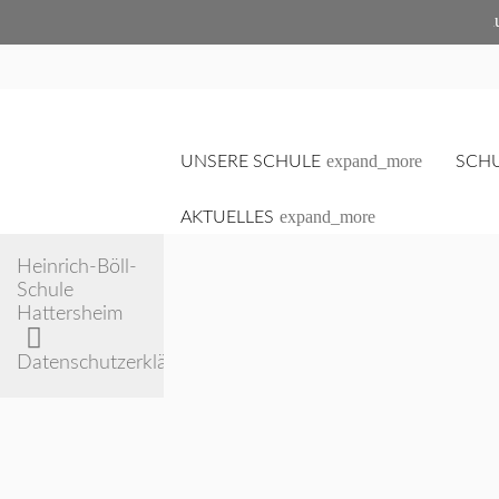
sched
expand_more
UNSERE SCHULE
SCH
expand_more
AKTUELLES
Heinrich-Böll-
Schule
Hattersheim
Suchbegriffe
Datenschutzerklärung