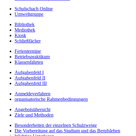
Schulschach Online
Umweltgruppe
Bibliothek
Mediothek
Kiosk
Schließfächer
Ferientermine
Betriebspraktikum
Klassenfahrten
Aufgabenfeld I
Aufgabenfeld II
Aufgabenfeld III
Anmeldeverfahren
organisatorische Rahmenbedingungen
Angebotsübersicht
Ziele und Methoden
Besonderheiten der einzelnen Schulzweige
Die Vorbereitung auf das Studium und das Berufsleben