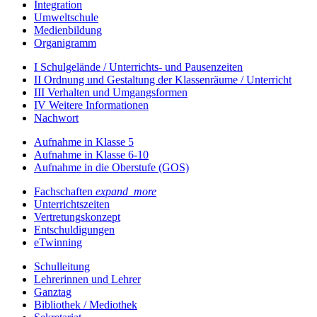
Integration
Umweltschule
Medienbildung
Organigramm
I Schulgelände / Unterrichts- und Pausenzeiten
II Ordnung und Gestaltung der Klassenräume / Unterricht
III Verhalten und Umgangsformen
IV Weitere Informationen
Nachwort
Aufnahme in Klasse 5
Aufnahme in Klasse 6-10
Aufnahme in die Oberstufe (GOS)
Fachschaften
expand_more
Unterrichtszeiten
Vertretungskonzept
Entschuldigungen
eTwinning
Schulleitung
Lehrerinnen und Lehrer
Ganztag
Bibliothek / Mediothek