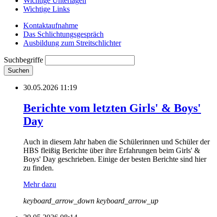
Wichtige Unterlagen
Wichtige Links
Kontaktaufnahme
Das Schlichtungsgespräch
Ausbildung zum Streitschlichter
Suchbegriffe
Suchen
30.05.2026 11:19
Berichte vom letzten Girls' & Boys'
Day
Auch in diesem Jahr haben die Schülerinnen und Schüler der
HBS fleißig Berichte über ihre Erfahrungen beim Girls' &
Boys' Day geschrieben. Einige der besten Berichte sind hier
zu finden.
Mehr dazu
keyboard_arrow_down
keyboard_arrow_up