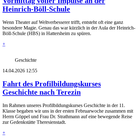
Vormittag voller Impulse an der
Heinrich-Böll-Schule
Wenn Theater auf Weltverbesserer trifft, entsteht oft eine ganz
besondere Magie. Genau das war kürzlich in der Aula der Heinrich-
Böll-Schule (HBS) in Hattersheim zu spüren.
+
Geschichte
14.04.2026 12:55
Fahrt des Profilbildungskurses
Geschichte nach Terezin
Im Rahmen unseres Profilbildungskurses Geschichte in der 11.
Klasse begaben wir uns in der ersten Februarwoche zusammen mit
Herrn Göppel und Frau Dr. Strathmann auf eine bewegende Reise
zur Gedenkstätte Theresienstadt.
+