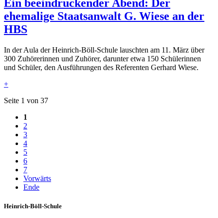
Ein beeindruckender Abend: Der
ehemalige Staatsanwalt G. Wiese an der
HBS
In der Aula der Heinrich-Böll-Schule lauschten am 11. März über
300 Zuhörerinnen und Zuhörer, darunter etwa 150 Schülerinnen
und Schüler, den Ausführungen des Referenten Gerhard Wiese.
+
Seite 1 von 37
1
2
3
4
5
6
7
Vorwärts
Ende
Heinrich-Böll-Schule