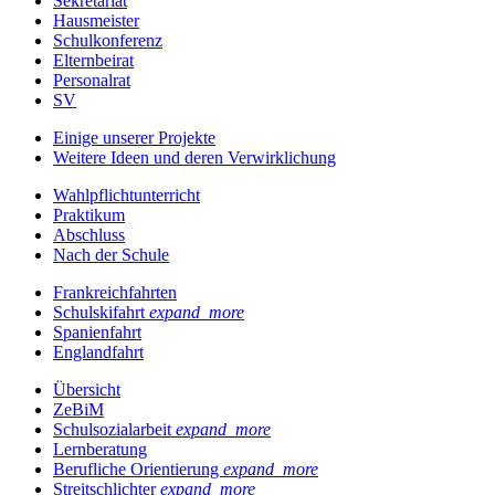
Sekretariat
Hausmeister
Schulkonferenz
Elternbeirat
Personalrat
SV
Einige unserer Projekte
Weitere Ideen und deren Verwirklichung
Wahlpflichtunterricht
Praktikum
Abschluss
Nach der Schule
Frankreichfahrten
Schulskifahrt
expand_more
Spanienfahrt
Englandfahrt
Übersicht
ZeBiM
Schulsozialarbeit
expand_more
Lernberatung
Berufliche Orientierung
expand_more
Streitschlichter
expand_more