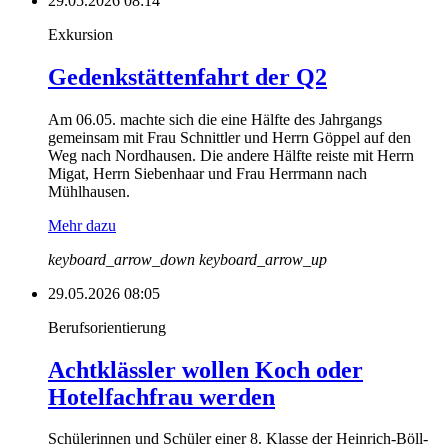
29.05.2026 08:14
Exkursion
Gedenkstättenfahrt der Q2
Am 06.05. machte sich die eine Hälfte des Jahrgangs
gemeinsam mit Frau Schnittler und Herrn Göppel auf den
Weg nach Nordhausen. Die andere Hälfte reiste mit Herrn
Migat, Herrn Siebenhaar und Frau Herrmann nach
Mühlhausen.
Mehr dazu
keyboard_arrow_down
keyboard_arrow_up
29.05.2026 08:05
Berufsorientierung
Achtklässler wollen Koch oder
Hotelfachfrau werden
Schülerinnen und Schüler einer 8. Klasse der Heinrich-Böll-